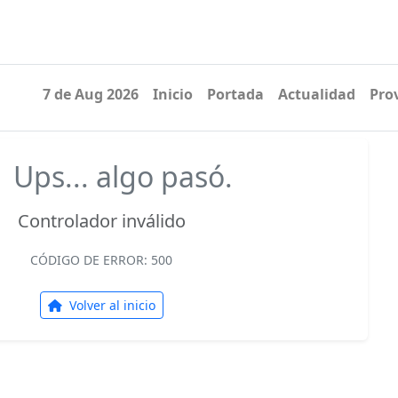
7 de Aug 2026
Inicio
Portada
Actualidad
Pro
Ups... algo pasó.
Controlador inválido
CÓDIGO DE ERROR: 500
Volver al inicio