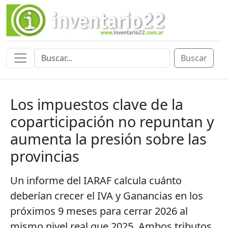
Buscar
Los impuestos clave de la
coparticipación no repuntan y
aumenta la presión sobre las
provincias
Un informe del IARAF calcula cuánto
deberían crecer el IVA y Ganancias en los
próximos 9 meses para cerrar 2026 al
mismo nivel real que 2025. Ambos tributos