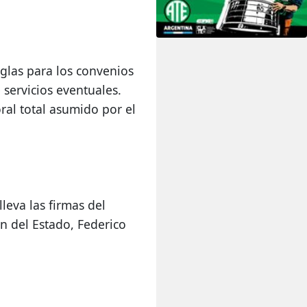
 servicios eventuales. 
al total asumido por el 
eva las firmas del 
n del Estado, Federico 