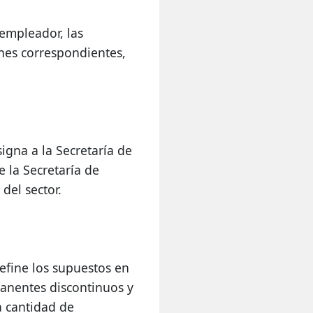
empleador, las 
nes correspondientes, 
gna a la Secretaría de 
 la Secretaría de 
del sector.
fine los supuestos en 
anentes discontinuos y 
 cantidad de 