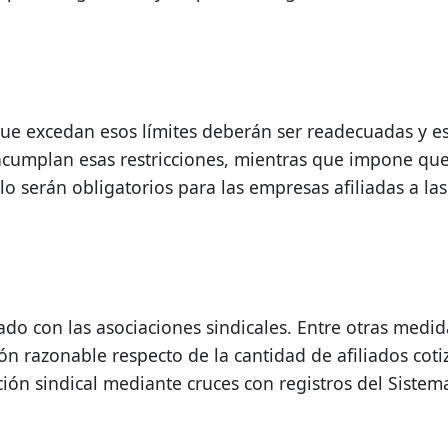
ue excedan esos límites deberán ser readecuadas y e
cumplan esas restricciones, mientras que impone que
o serán obligatorios para las empresas afiliadas a las
do con las asociaciones sindicales. Entre otras medida
 razonable respecto de la cantidad de afiliados cotiz
ión sindical mediante cruces con registros del Sistema