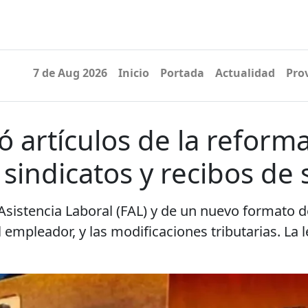
7 de Aug 2026
Inicio
Portada
Actualidad
Pro
 artículos de la reforma
sindicatos y recibos de
e Asistencia Laboral (FAL) y de un nuevo formato 
l empleador, y las modificaciones tributarias. La 