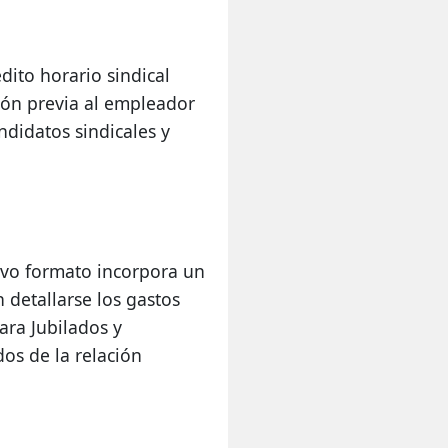
ito horario sindical 
ón previa al empleador 
idatos sindicales y 
vo formato incorpora un 
detallarse los gastos 
ara Jubilados y 
s de la relación 