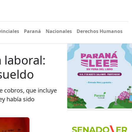
vinciales
Paraná
Nacionales
Derechos Humanos
 laboral:
 sueldo
de cobros, que incluye
ley había sido