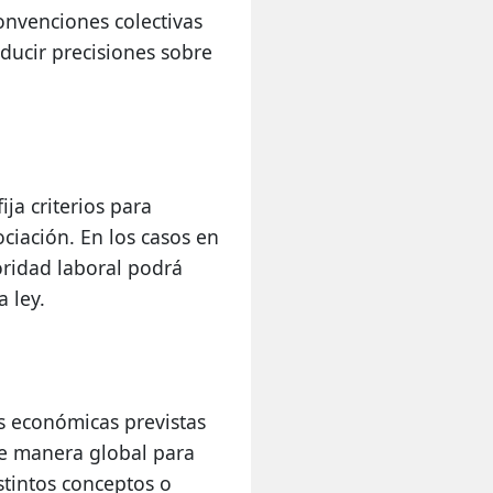
onvenciones colectivas 
ducir precisiones sobre 
ja criterios para 
iación. En los casos en 
ridad laboral podrá 
 ley.
 económicas previstas 
de manera global para 
stintos conceptos o 