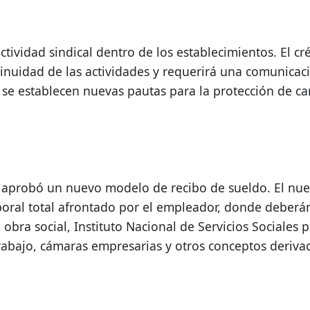
tividad sindical dentro de los establecimientos. El créd
inuidad de las actividades y requerirá una comunicaci
e establecen nuevas pautas para la protección de cand
 aprobó un nuevo modelo de recibo de sueldo. El nue
aboral total afrontado por el empleador, donde deberán 
obra social, Instituto Nacional de Servicios Sociales p
abajo, cámaras empresarias y otros conceptos derivado