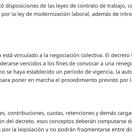
ó disposiciones de las leyes de contrato de trabajo, c
 por la ley de modernización laboral, además de intro
stá vinculado a la negociación colectiva. El decreto fi
erarse vencidos a los fines de convocar a una renegoc
o se haya establecido un período de vigencia, la auto
para poner en marcha el procedimiento previsto por la
s, contribuciones, cuotas, retenciones y demás cargas
ación del decreto, esos conceptos deberán computarse 
s por la legislación y no podrán fragmentarse entre di