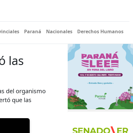
vinciales
Paraná
Nacionales
Derechos Humanos
ó las
as del organismo
ertó que las