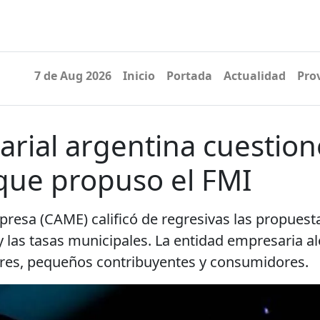
7 de Aug 2026
Inicio
Portada
Actualidad
Pro
rial argentina cuestion
 que propuso el FMI
resa (CAME) calificó de regresivas las propuest
 las tasas municipales. La entidad empresaria al
ores, pequeños contribuyentes y consumidores.