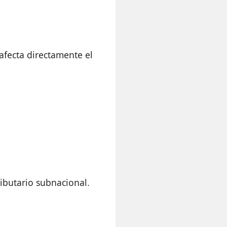
fecta directamente el 
ributario subnacional.