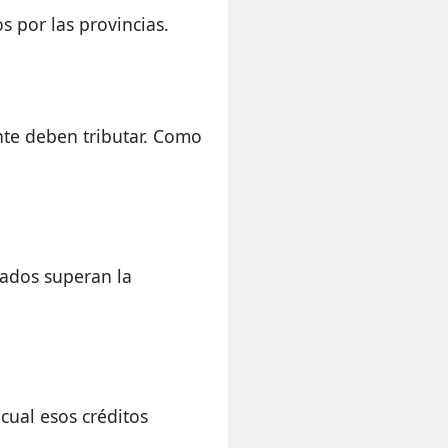
 por las provincias.
te deben tributar. Como 
ados superan la 
ual esos créditos 