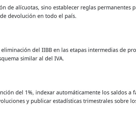
ión de alícuotas, sino establecer reglas permanentes 
e devolución en todo el país.
la eliminación del IIBB en las etapas intermedias de pr
squema similar al del IVA.
nción del 1%, indexar automáticamente los saldos a fa
uciones y publicar estadísticas trimestrales sobre los 