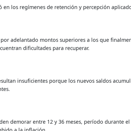
 en los regímenes de retención y percepción aplicados
por adelantado montos superiores a los que finalmen
uentran dificultades para recuperar.
ultan insuficientes porque los nuevos saldos acumul
tes.
en demorar entre 12 y 36 meses, período durante el c
bido a la inflación.