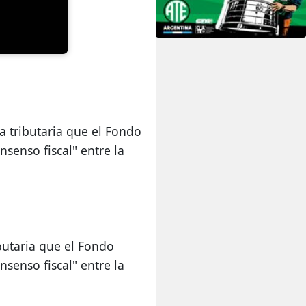
enso fiscal" entre la 
utaria que el Fondo 
enso fiscal" entre la 