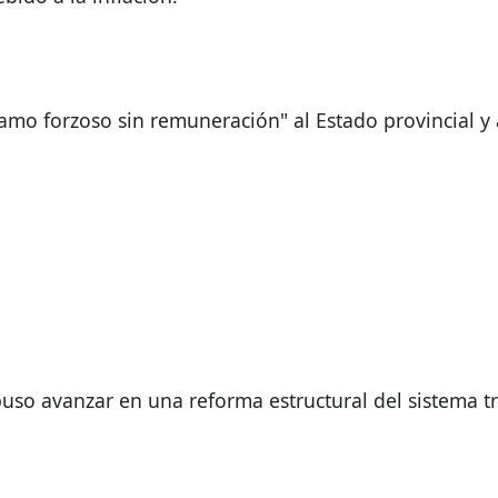
o forzoso sin remuneración" al Estado provincial y a
puso avanzar en una reforma estructural del sistema t