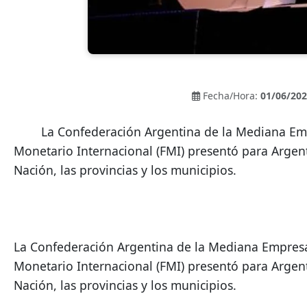
Fecha/Hora:
01/06/202
        La Confederación Argentina de la Mediana Empresa (CAME) rechazó las recomendaciones de reforma tributaria que el Fondo 
Monetario Internacional (FMI) presentó para Argent
Nación, las provincias y los municipios.
La Confederación Argentina de la Mediana Empresa
Monetario Internacional (FMI) presentó para Argent
Nación, las provincias y los municipios.