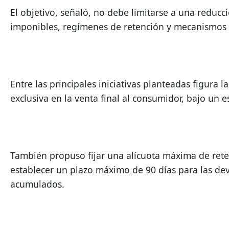
El objetivo, señaló, no debe limitarse a una reducc
imponibles, regímenes de retención y mecanismos d
Entre las principales iniciativas planteadas figura 
exclusiva en la venta final al consumidor, bajo un e
También propuso fijar una alícuota máxima de rete
establecer un plazo máximo de 90 días para las devol
acumulados.