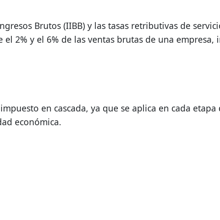
gresos Brutos (IIBB) y las tasas retributivas de servic
e el 2% y el 6% de las ventas brutas de una empresa,
impuesto en cascada, ya que se aplica en cada etapa 
idad económica.