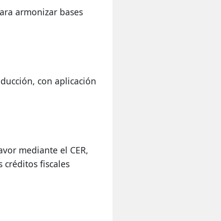
para armonizar bases 
oducción, con aplicación 
vor mediante el CER, 
créditos fiscales 