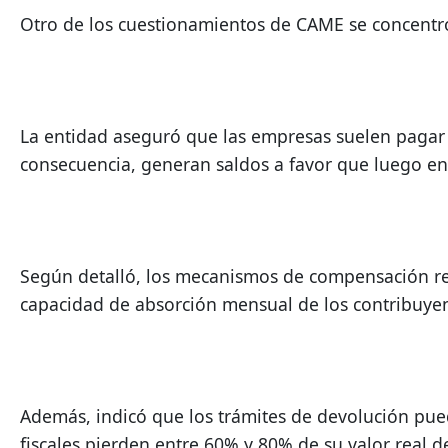
Otro de los cuestionamientos de CAME se concentró
La entidad aseguró que las empresas suelen pagar 
consecuencia, generan saldos a favor que luego enc
Según detalló, los mecanismos de compensación res
capacidad de absorción mensual de los contribuyen
Además, indicó que los trámites de devolución pued
fiscales pierden entre 60% y 80% de su valor real de