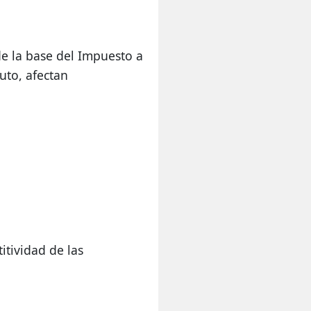
e la base del Impuesto a 
to, afectan 
tividad de las 