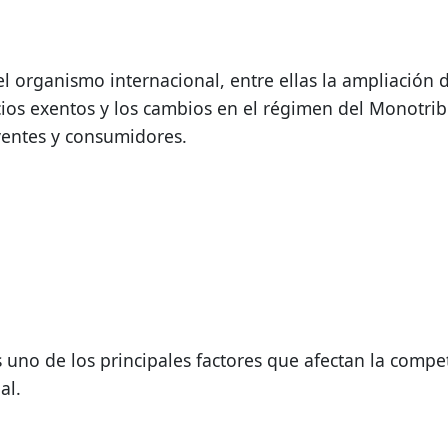
 organismo internacional, entre ellas la ampliación d
icios exentos y los cambios en el régimen del Monotribu
yentes y consumidores.
 uno de los principales factores que afectan la competi
al.