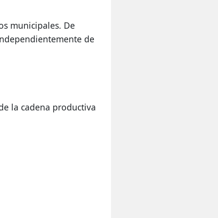
ios municipales. De 
 independientemente de 
de la cadena productiva 