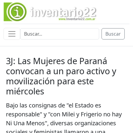
Buscar
3J: Las Mujeres de Paraná
convocan a un paro activo y
movilización para este
miércoles
Bajo las consignas de "el Estado es
responsable" y "con Milei y Frigerio no hay
Ni Una Menos", diversas organizaciones
sociales y feministas llamaron a una