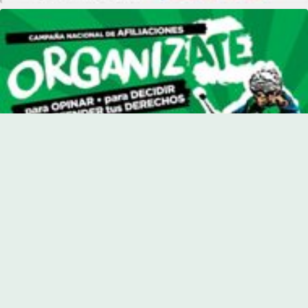
© 2026 Inventario 22. Todos los derechos reservados.
Inicio
Portada
Actualidad
Provinciales
Paraná