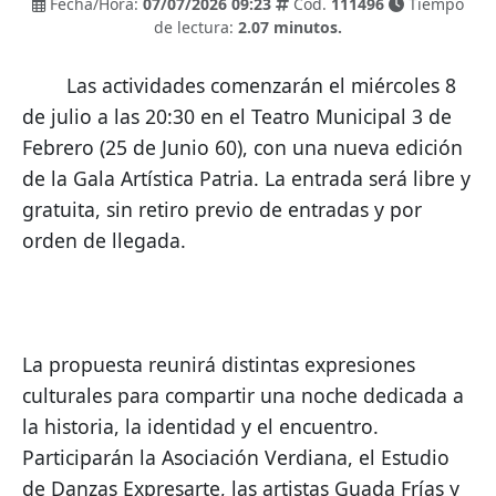
Fecha/Hora:
07/07/2026 09:23
Cód.
111496
Tiempo
de lectura:
2.07 minutos.
        Las actividades comenzarán el miércoles 8 
de julio a las 20:30 en el Teatro Municipal 3 de 
Febrero (25 de Junio 60), con una nueva edición 
de la Gala Artística Patria. La entrada será libre y 
gratuita, sin retiro previo de entradas y por 
orden de llegada.
La propuesta reunirá distintas expresiones 
culturales para compartir una noche dedicada a 
la historia, la identidad y el encuentro. 
Participarán la Asociación Verdiana, el Estudio 
de Danzas Expresarte, las artistas Guada Frías y 