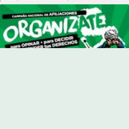
© 2026 Inventario 22. Todos los derechos reservados.
Inicio
Portada
Actualidad
Provinciales
Paraná