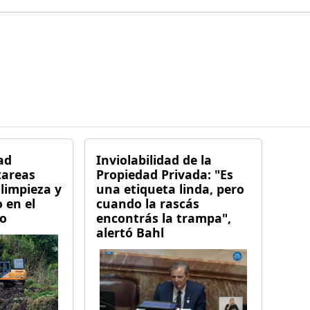
ad
Inviolabilidad de la
 tareas
Propiedad Privada: "Es
limpieza y
una etiqueta linda, pero
 en el
cuando la rascás
co
encontrás la trampa",
alertó Bahl