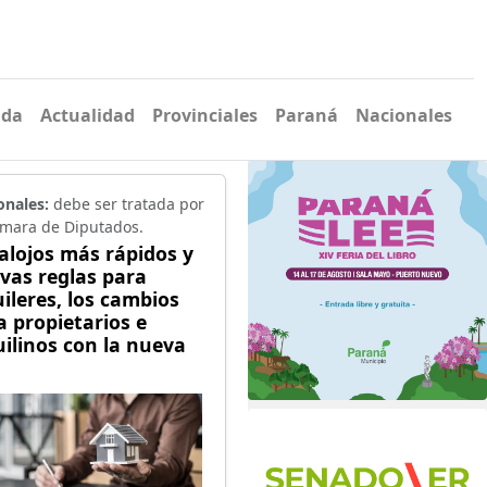
ada
Actualidad
Provinciales
Paraná
Nacionales
onales:
debe ser tratada por
ámara de Diputados.
alojos más rápidos y
vas reglas para
uileres, los cambios
a propietarios e
uilinos con la nueva