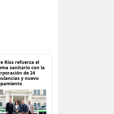
e Ríos refuerza el
ema sanitario con la
orporación de 24
ulancias y nuevo
ipamiento