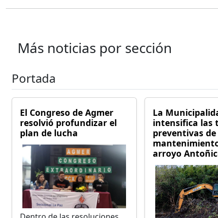
Más noticias por sección
Portada
El Congreso de Agmer
La Municipalid
resolvió profundizar el
intensifica las
plan de lucha
preventivas de 
mantenimiento
arroyo Antoñi
Dentro de las resoluciones