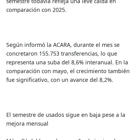
semestre todavía refleja una leve caída en 
comparación con 2025.
Según informó la ACARA, durante el mes se 
concretaron 155.753 transferencias, lo que 
representa una suba del 8,6% interanual. En la 
comparación con mayo, el crecimiento también 
fue significativo, con un avance del 8,2%.
El semestre de usados sigue en baja pese a la 
mejora mensual